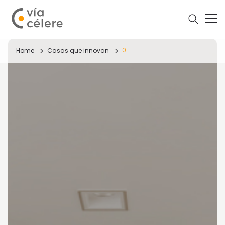
0
Home
Casas que innovan