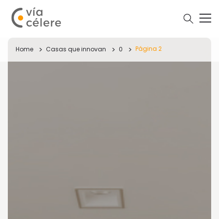
Página 2
Home
Casas que innovan
0