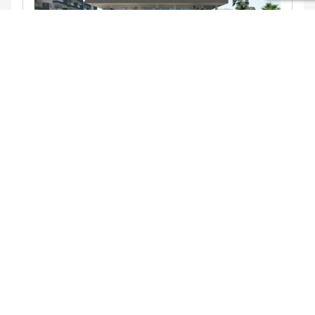
Ver promociones
Locales y garajes pensados
pensados
para ti