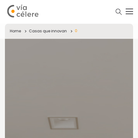
0
Home
Casas que innovan