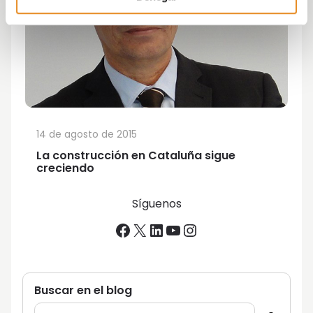
14 de agosto de 2015
La construcción en Cataluña sigue
creciendo
Síguenos
Facebook
X
LinkedIn
YouTube
Instagram
Buscar en el blog