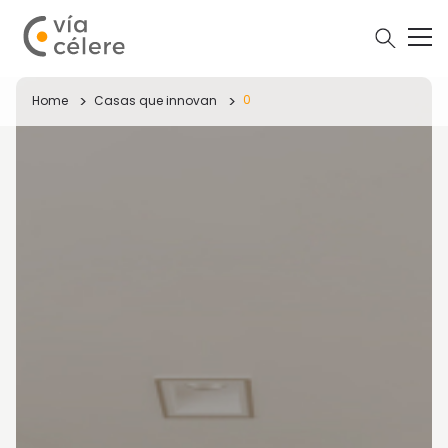
0
Home
Casas que innovan