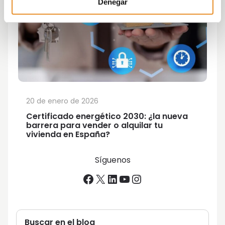
Denegar
20 de enero de 2026
Certificado energético 2030: ¿la nueva
barrera para vender o alquilar tu
vivienda en España?
Síguenos
Facebook
X
LinkedIn
YouTube
Instagram
Buscar en el blog