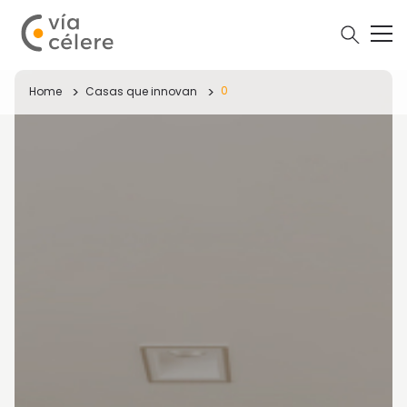
0
Home
Casas que innovan