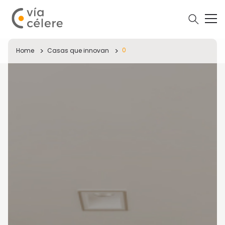
0
Home
Casas que innovan