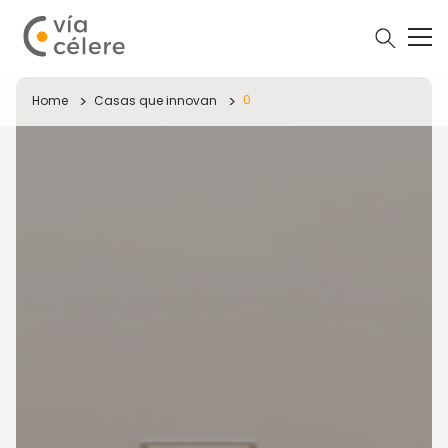
0
Home
Casas que innovan