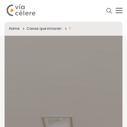
0
Home
Casas que innovan