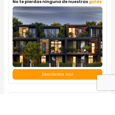
No te pierdas ninguna de nuestras
guías
Descúbrelas aquí
¿Quieres vivir en una casa con un estilo
de vida propio?