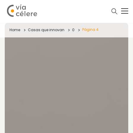
Página 4
Home
Casas que innovan
0