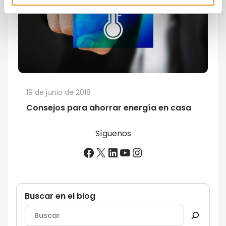
19 de junio de 2018
Consejos para ahorrar energía en casa
Síguenos
Facebook
X
LinkedIn
YouTube
Instagram
Buscar en el blog