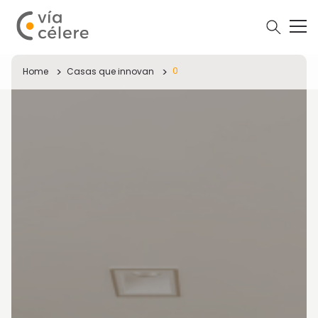
0
Home
Casas que innovan