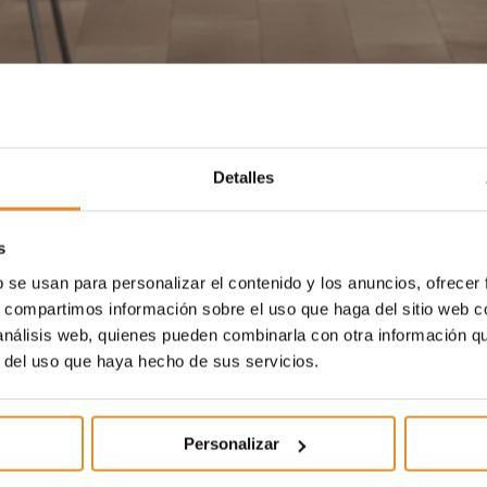
Detalles
s
b se usan para personalizar el contenido y los anuncios, ofrecer
s, compartimos información sobre el uso que haga del sitio web 
 análisis web, quienes pueden combinarla con otra información q
r del uso que haya hecho de sus servicios.
Personalizar