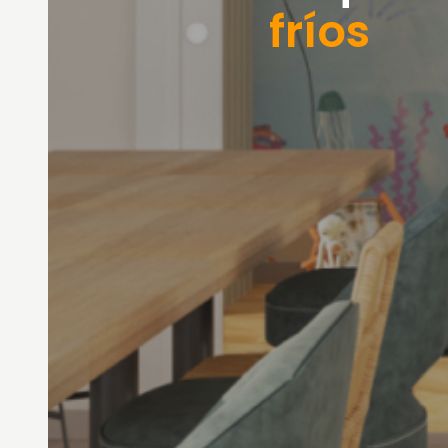
fríos