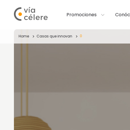
Promociones
Conóc
0
Home
Casas que innovan