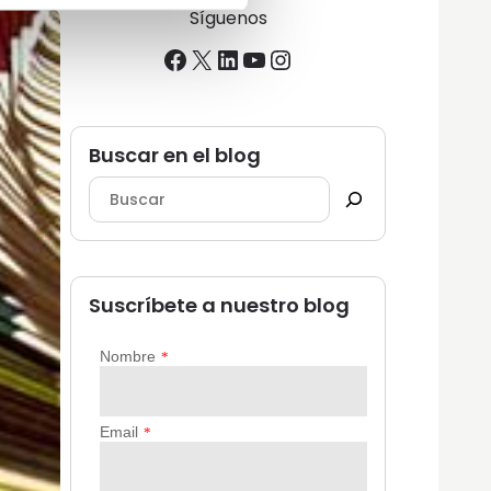
Síguenos
Facebook
X
LinkedIn
YouTube
Instagram
Buscar en el blog
Suscríbete a nuestro blog