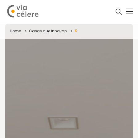
0
Home
Casas que innovan