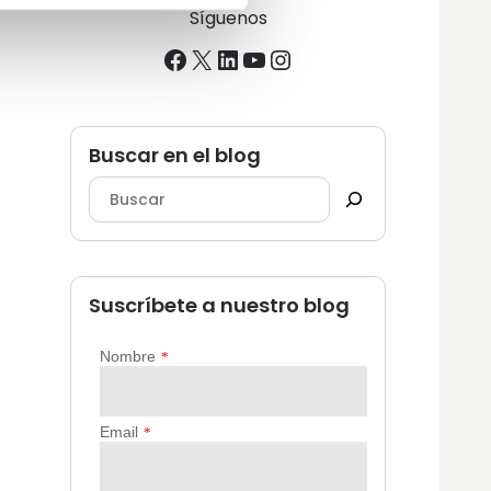
Síguenos
Facebook
X
LinkedIn
YouTube
Instagram
Buscar en el blog
Suscríbete a nuestro blog