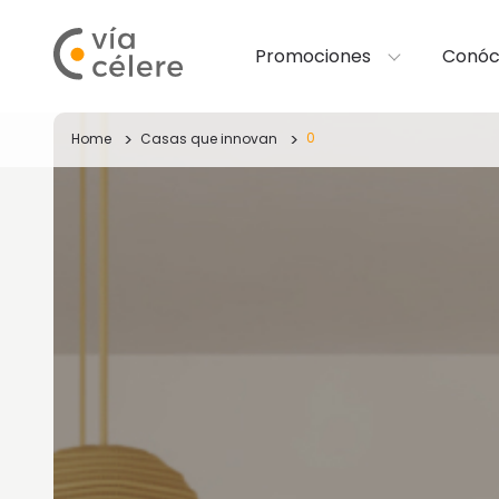
Promociones
Conóc
0
Home
Casas que innovan