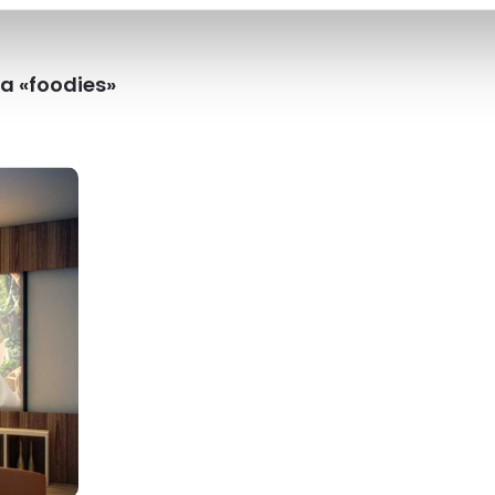
a «foodies»