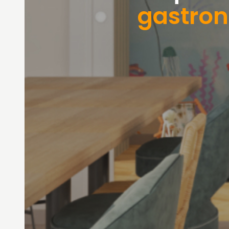
gastro