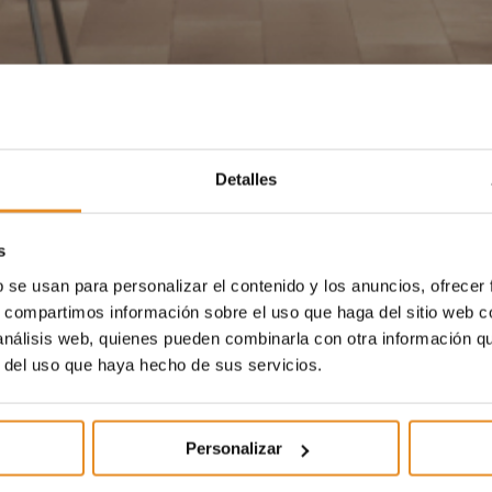
Detalles
s
b se usan para personalizar el contenido y los anuncios, ofrecer
s, compartimos información sobre el uso que haga del sitio web 
 análisis web, quienes pueden combinarla con otra información q
r del uso que haya hecho de sus servicios.
Personalizar