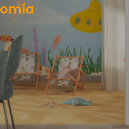
nomía