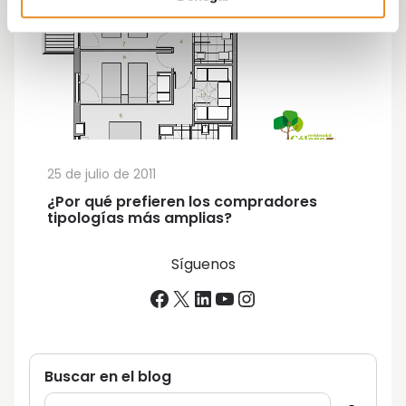
25 de julio de 2011
¿Por qué prefieren los compradores
tipologías más amplias?
Síguenos
Facebook
X
LinkedIn
YouTube
Instagram
Buscar en el blog