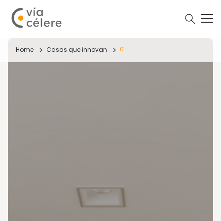
0
Home
Casas que innovan