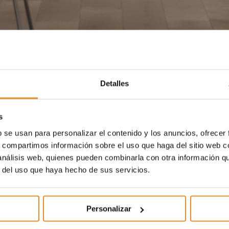
Detalles
s
b se usan para personalizar el contenido y los anuncios, ofrecer
s, compartimos información sobre el uso que haga del sitio web 
 análisis web, quienes pueden combinarla con otra información q
r del uso que haya hecho de sus servicios.
Personalizar