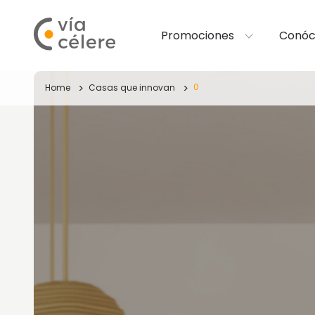
Promociones
Conóc
0
Home
Casas que innovan