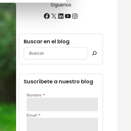
Síguenos
Facebook
X
LinkedIn
YouTube
Instagram
Buscar en el blog
Suscríbete a nuestro blog