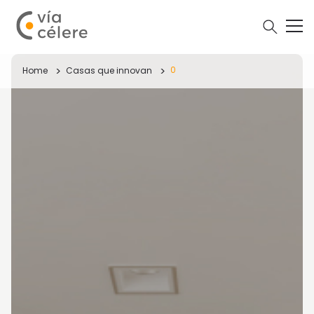
0
Home
Casas que innovan