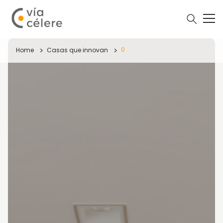
0
Home
Casas que innovan