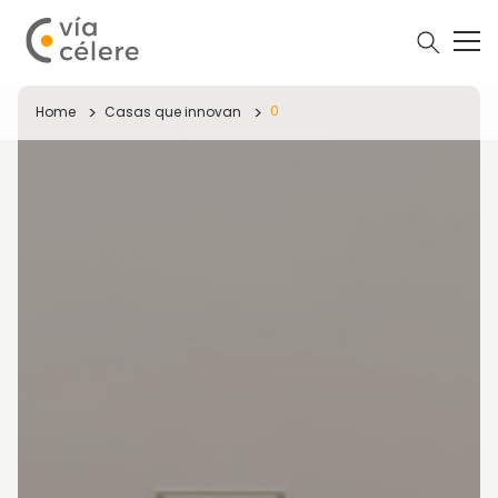
0
Home
Casas que innovan