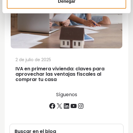
Denegar
2 de julio de 2025
IVA en primera vivienda: claves para
aprovechar las ventajas fiscales al
comprar tu casa
Síguenos
Facebook
X
LinkedIn
YouTube
Instagram
Buscar en el blog