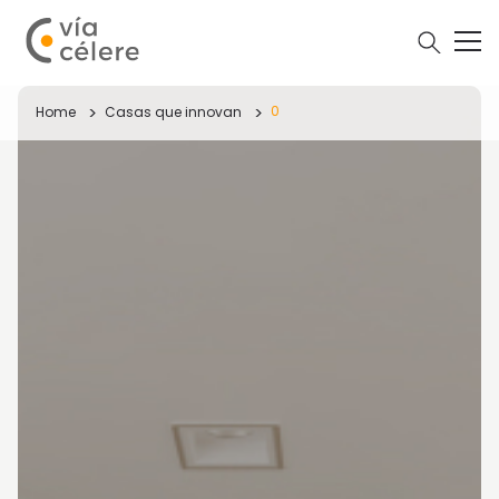
0
Home
Casas que innovan