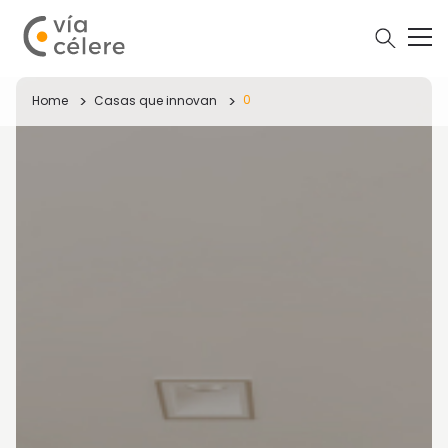
0
Home
Casas que innovan