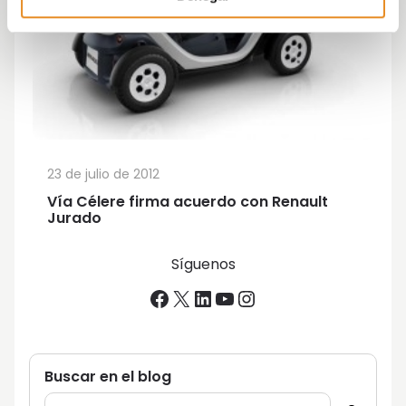
23 de julio de 2012
Vía Célere firma acuerdo con Renault
Jurado
Síguenos
Facebook
X
LinkedIn
YouTube
Instagram
Buscar en el blog