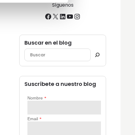
Síguenos
Facebook
X
LinkedIn
YouTube
Instagram
Buscar en el blog
Suscríbete a nuestro blog