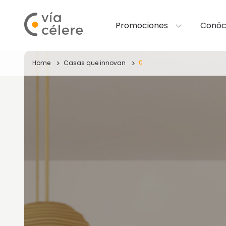
Promociones
Conóc
0
Home
Casas que innovan