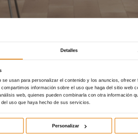
Detalles
s
b se usan para personalizar el contenido y los anuncios, ofrecer
s, compartimos información sobre el uso que haga del sitio web 
 análisis web, quienes pueden combinarla con otra información q
r del uso que haya hecho de sus servicios.
Personalizar