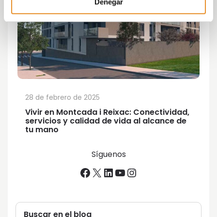
Denegar
28 de febrero de 2025
Vivir en Montcada i Reixac: Conectividad,
servicios y calidad de vida al alcance de
tu mano
Síguenos
Facebook
X
LinkedIn
YouTube
Instagram
Buscar en el blog