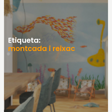
Etiqueta:
montcada i reixac