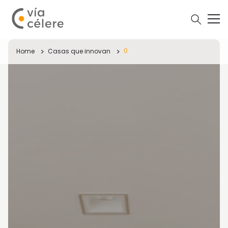
0
Home
Casas que innovan