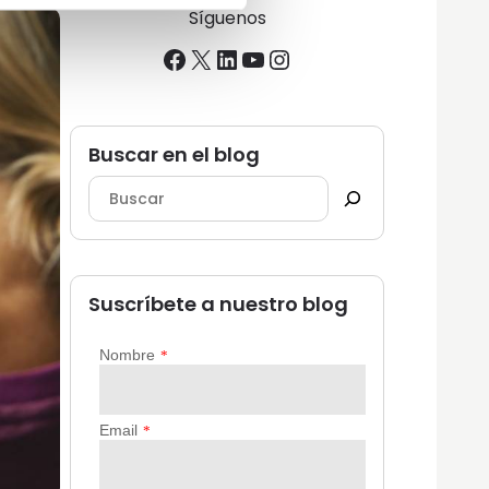
Síguenos
Facebook
X
LinkedIn
YouTube
Instagram
Buscar en el blog
Suscríbete a nuestro blog