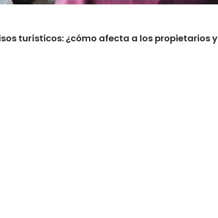
sos turísticos: ¿cómo afecta a los propietarios y