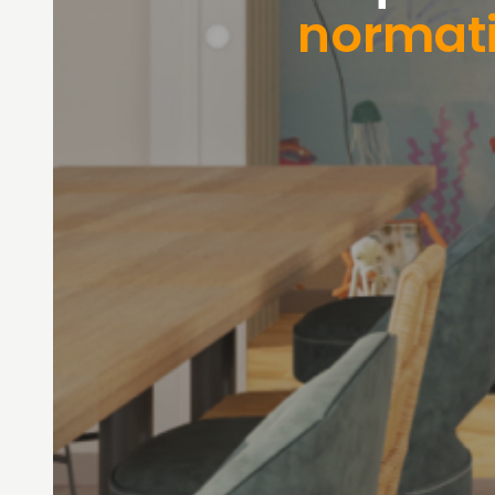
normat