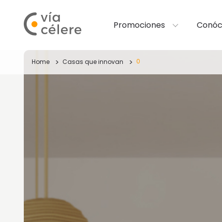
Promociones
Conóc
0
Home
Casas que innovan