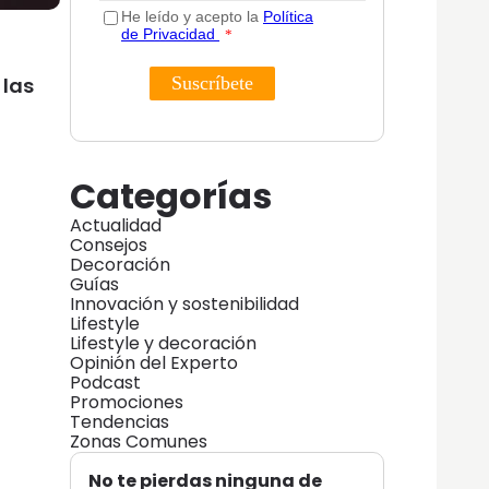
 las
Categorías
Actualidad
Consejos
Decoración
Guías
Innovación y sostenibilidad
Lifestyle
Lifestyle y decoración
Opinión del Experto
Podcast
Promociones
Tendencias
Zonas Comunes
No te pierdas ninguna de