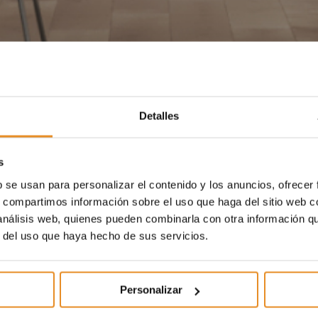
Detalles
s
b se usan para personalizar el contenido y los anuncios, ofrecer
s, compartimos información sobre el uso que haga del sitio web 
 análisis web, quienes pueden combinarla con otra información q
r del uso que haya hecho de sus servicios.
Personalizar