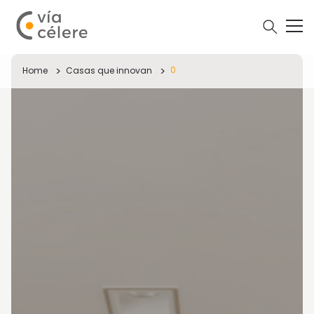
0
Home
Casas que innovan