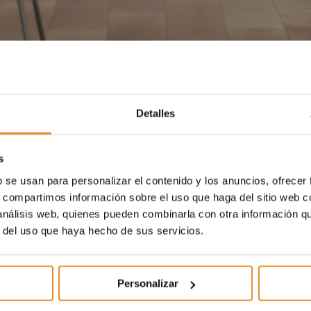
Detalles
s
b se usan para personalizar el contenido y los anuncios, ofrecer
s, compartimos información sobre el uso que haga del sitio web 
 análisis web, quienes pueden combinarla con otra información q
r del uso que haya hecho de sus servicios.
Personalizar