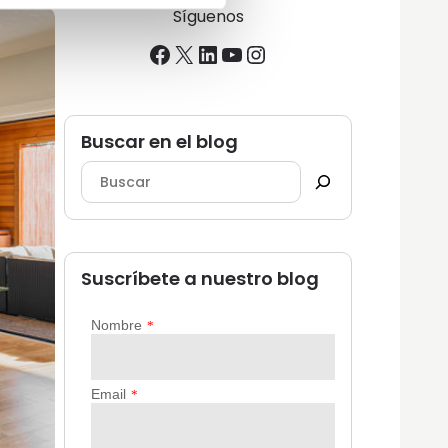
Síguenos
Facebook
X
LinkedIn
YouTube
Instagram
Buscar en el blog
Suscríbete a nuestro blog