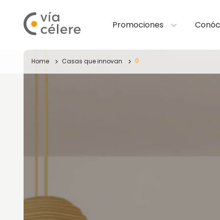
Promociones
Conóc
0
Home
Casas que innovan