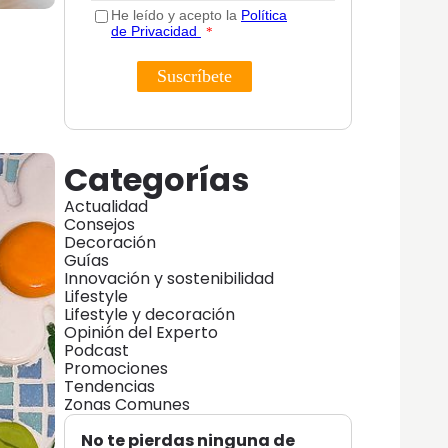
Categorías
Actualidad
Consejos
Decoración
Guías
Innovación y sostenibilidad
Lifestyle
Lifestyle y decoración
Opinión del Experto
Podcast
Promociones
Tendencias
Zonas Comunes
No te pierdas ninguna de