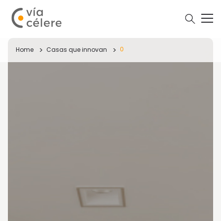
0
Home
Casas que innovan