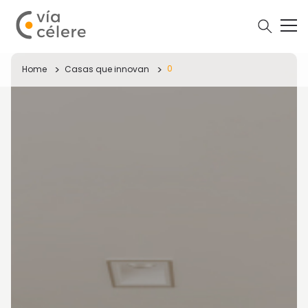
0
Home
Casas que innovan