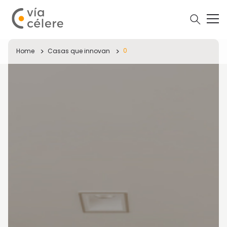
0
Home
Casas que innovan