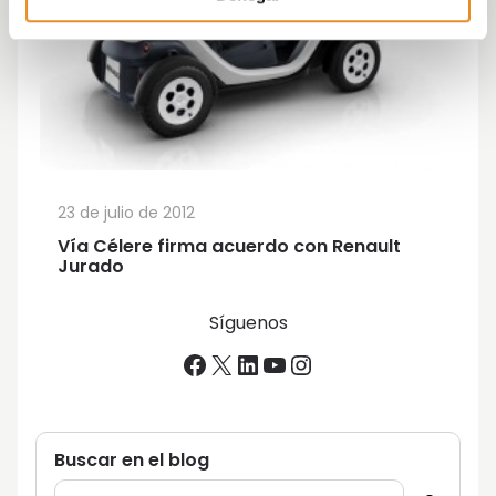
23 de julio de 2012
Vía Célere firma acuerdo con Renault
Jurado
Síguenos
Facebook
X
LinkedIn
YouTube
Instagram
Buscar en el blog