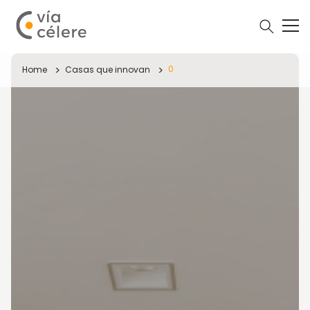
0
Home
Casas que innovan