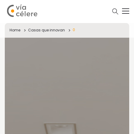
0
Home
Casas que innovan