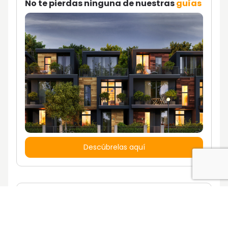
No te pierdas ninguna de nuestras
guías
Descúbrelas aquí
¿Quieres vivir en una casa con un estilo
de vida propio?