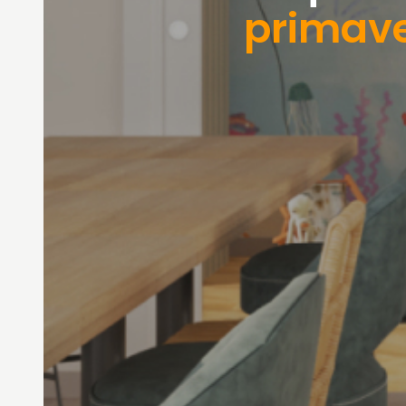
primav