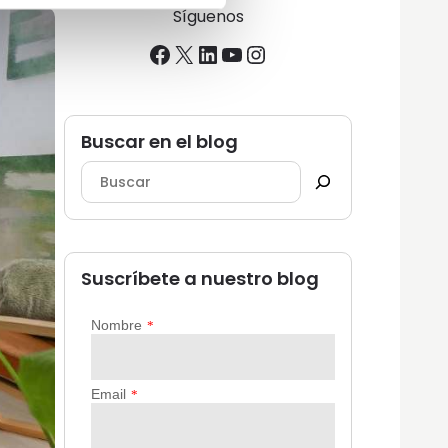
Síguenos
Facebook
X
LinkedIn
YouTube
Instagram
Buscar en el blog
Suscríbete a nuestro blog