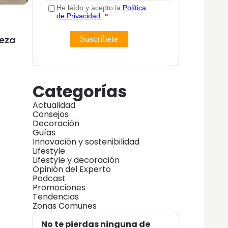
leza
Categorías
Actualidad
Consejos
Decoración
Guías
Innovación y sostenibilidad
Lifestyle
Lifestyle y decoración
Opinión del Experto
Podcast
Promociones
Tendencias
Zonas Comunes
No te pierdas ninguna de