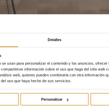
Detalles
s
b se usan para personalizar el contenido y los anuncios, ofrecer
s, compartimos información sobre el uso que haga del sitio web 
 análisis web, quienes pueden combinarla con otra información q
r del uso que haya hecho de sus servicios.
Personalizar