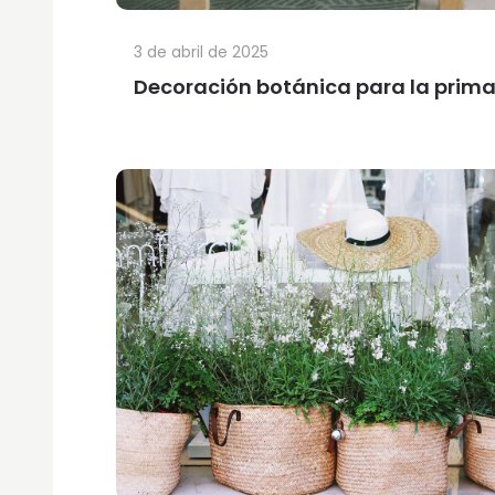
3 de abril de 2025
Decoración botánica para la primav