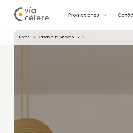
Promociones
Conóc
0
Home
Casas que innovan