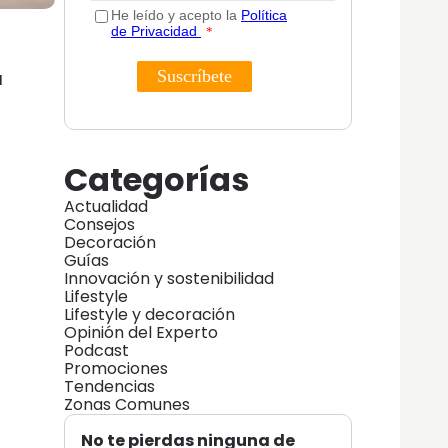
u
Categorías
Actualidad
Consejos
Decoración
Guías
Innovación y sostenibilidad
Lifestyle
Lifestyle y decoración
Opinión del Experto
Podcast
Promociones
Tendencias
Zonas Comunes
No te pierdas ninguna de