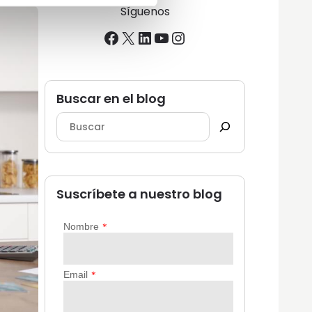
Síguenos
Facebook
X
LinkedIn
YouTube
Instagram
Buscar en el blog
Suscríbete a nuestro blog