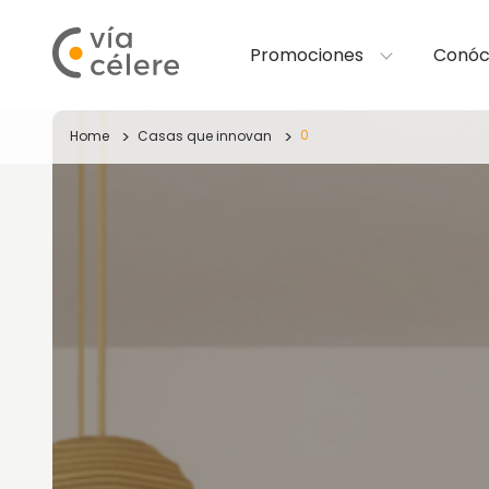
Promociones
Conóc
0
Home
Casas que innovan