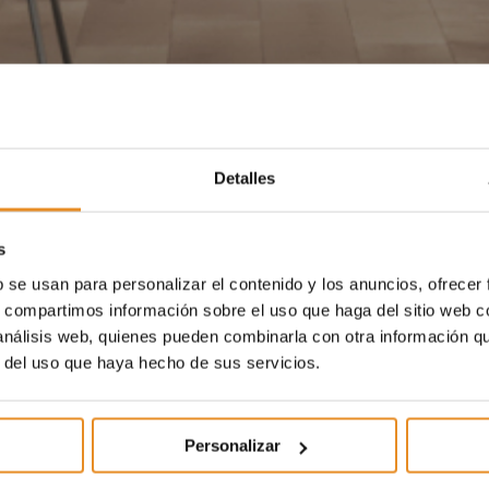
Detalles
s
b se usan para personalizar el contenido y los anuncios, ofrecer
s, compartimos información sobre el uso que haga del sitio web 
 análisis web, quienes pueden combinarla con otra información q
r del uso que haya hecho de sus servicios.
Personalizar