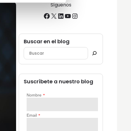
Síguenos
Facebook
X
LinkedIn
YouTube
Instagram
Buscar en el blog
Suscríbete a nuestro blog