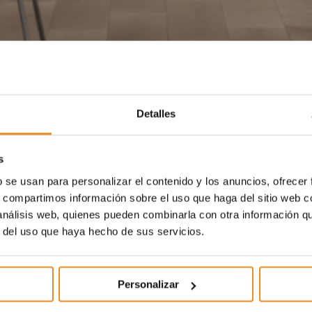
Detalles
s
b se usan para personalizar el contenido y los anuncios, ofrecer
s, compartimos información sobre el uso que haga del sitio web 
 análisis web, quienes pueden combinarla con otra información q
r del uso que haya hecho de sus servicios.
Personalizar