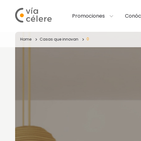
Promociones
Conóc
0
Home
Casas que innovan