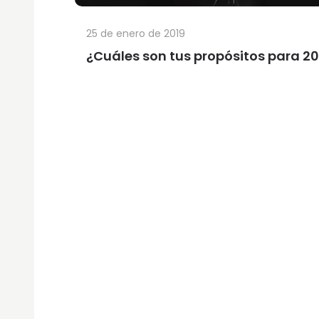
25 de enero de 2019
¿Cuáles son tus propósitos para 20