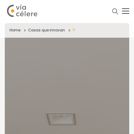
0
Home
Casas que innovan