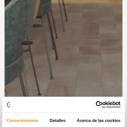
Consentimiento
Detalles
Acerca de las cookies