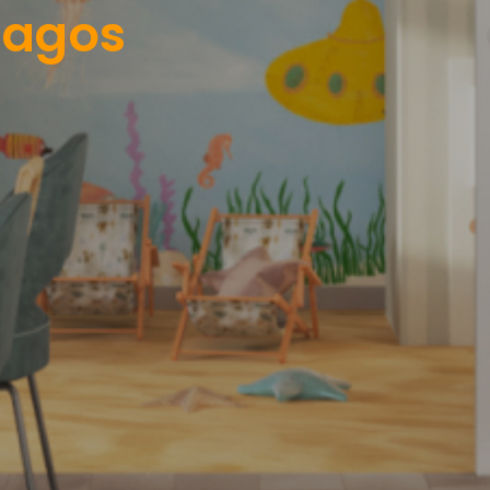
magos