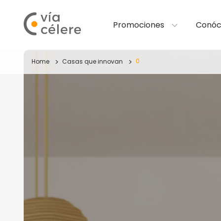
Promociones
Conóc
0
Home
Casas que innovan