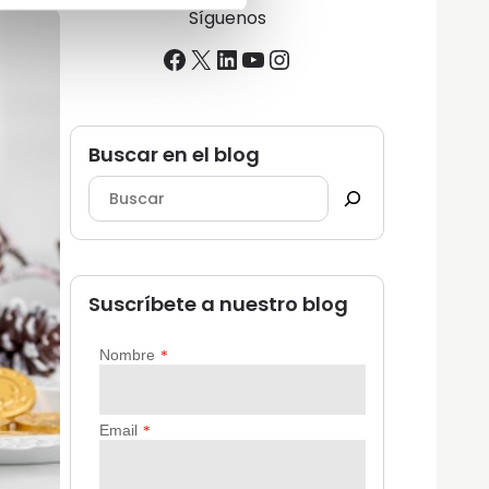
Síguenos
Facebook
X
LinkedIn
YouTube
Instagram
Buscar en el blog
Suscríbete a nuestro blog