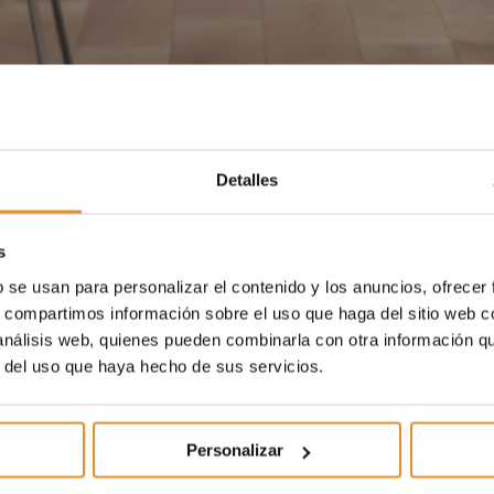
Detalles
s
b se usan para personalizar el contenido y los anuncios, ofrecer
s, compartimos información sobre el uso que haga del sitio web 
 análisis web, quienes pueden combinarla con otra información q
r del uso que haya hecho de sus servicios.
Personalizar