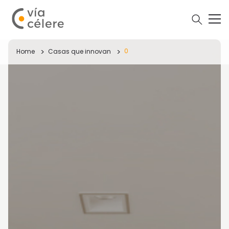
0
Home
Casas que innovan