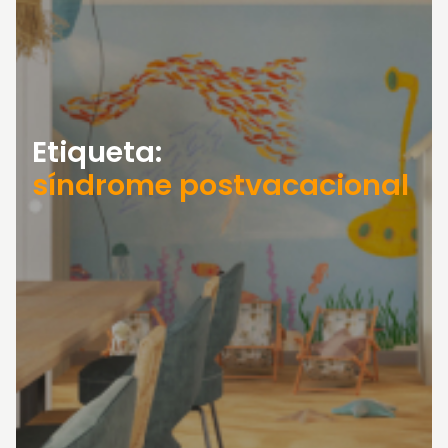
Etiqueta:
síndrome postvacacional