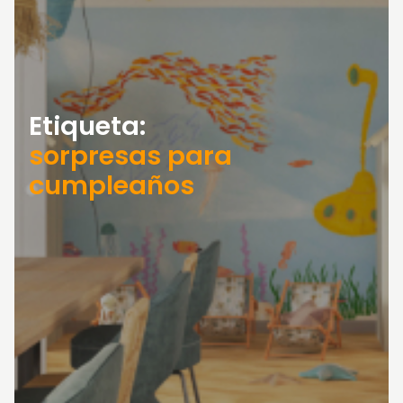
Etiqueta:
sorpresas para
cumpleaños