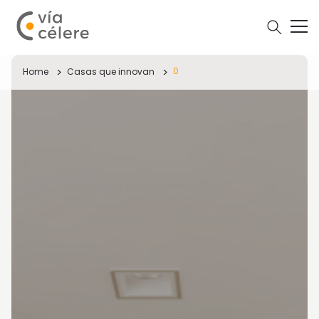
0
Home
Casas que innovan