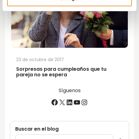
23 de octubre de 2017
Sorpresas para cumpleaños que tu
pareja no se espera
Síguenos
Facebook
X
LinkedIn
YouTube
Instagram
Buscar en el blog