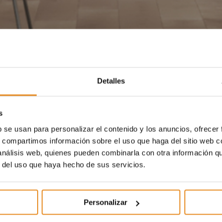
Detalles
s
b se usan para personalizar el contenido y los anuncios, ofrecer
s, compartimos información sobre el uso que haga del sitio web 
 análisis web, quienes pueden combinarla con otra información q
r del uso que haya hecho de sus servicios.
Personalizar