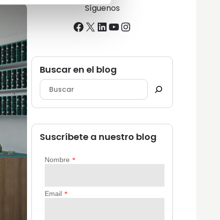
Síguenos
Facebook
X
LinkedIn
YouTube
Instagram
Buscar en el blog
Suscríbete a nuestro blog