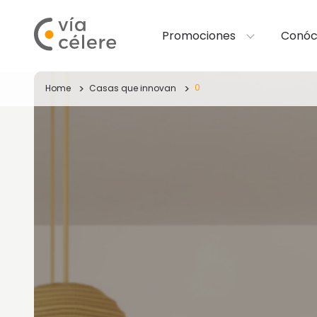
Promociones
Conóc
0
Home
Casas que innovan