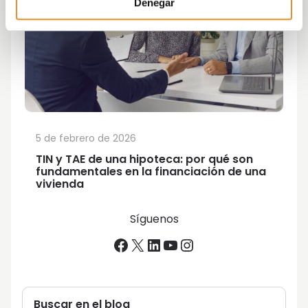
Denegar
5 de febrero de 2026
TIN y TAE de una hipoteca: por qué son
fundamentales en la financiación de una
vivienda
Síguenos
Facebook
X
LinkedIn
YouTube
Instagram
Buscar en el blog