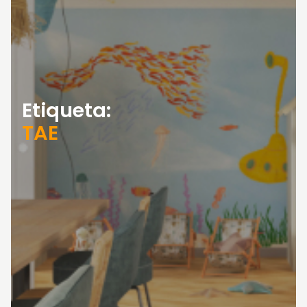
Etiqueta:
TAE