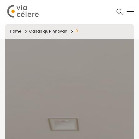
0
Home
Casas que innovan