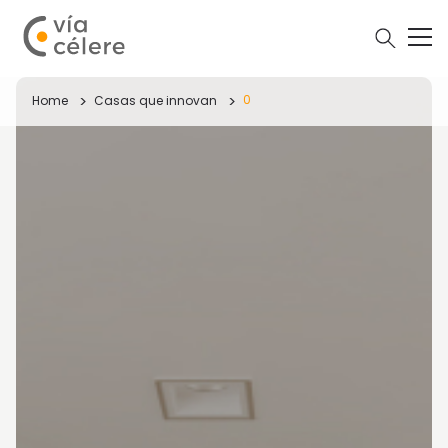
0
Home
Casas que innovan