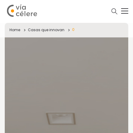
0
Home
Casas que innovan