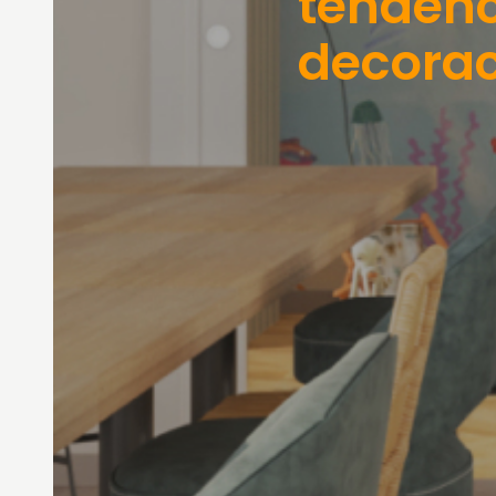
tendenc
decorac