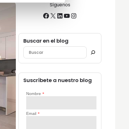
Síguenos
Facebook
X
LinkedIn
YouTube
Instagram
Buscar en el blog
Suscríbete a nuestro blog