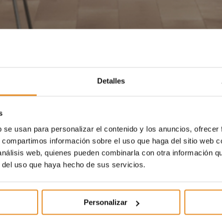
Detalles
s
b se usan para personalizar el contenido y los anuncios, ofrecer
s, compartimos información sobre el uso que haga del sitio web 
 análisis web, quienes pueden combinarla con otra información q
r del uso que haya hecho de sus servicios.
Personalizar