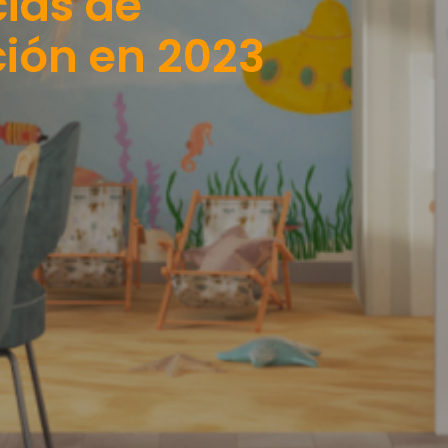
ias de
ión en 2023