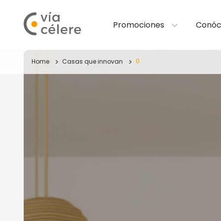
Promociones
Conóc
0
Home
Casas que innovan