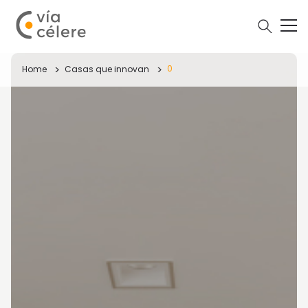
0
Home
Casas que innovan