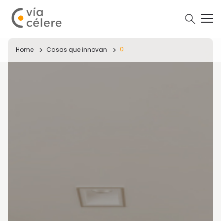
0
Home
Casas que innovan