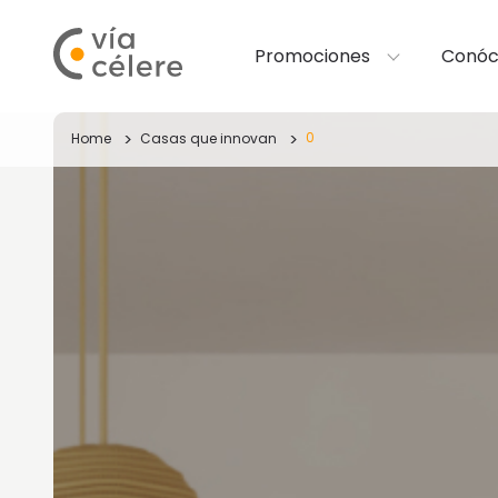
Promociones
Conóc
0
Home
Casas que innovan