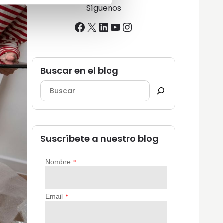
Síguenos
Facebook
X
LinkedIn
YouTube
Instagram
Buscar en el blog
Suscríbete a nuestro blog