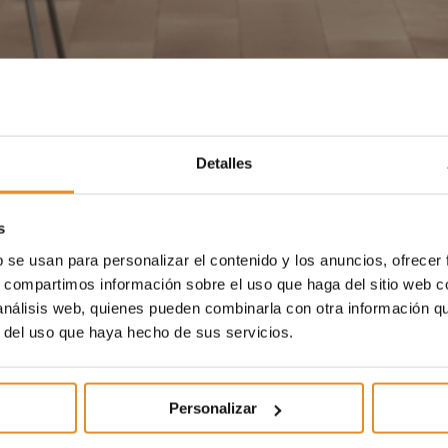
Detalles
s
b se usan para personalizar el contenido y los anuncios, ofrecer
s, compartimos información sobre el uso que haga del sitio web 
 análisis web, quienes pueden combinarla con otra información q
r del uso que haya hecho de sus servicios.
Personalizar