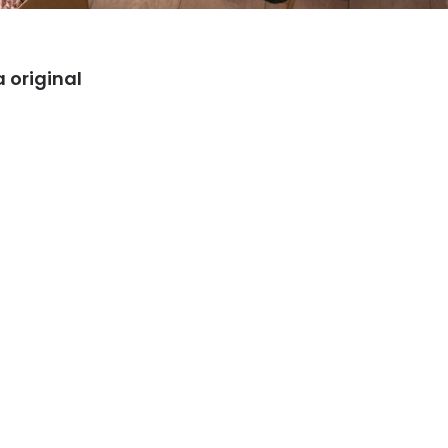
 original