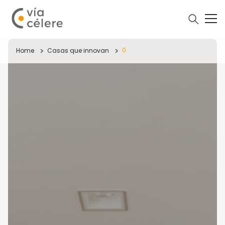
0
Home
Casas que innovan