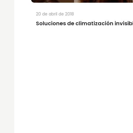
20 de abril de 2018
Soluciones de climatización invisib