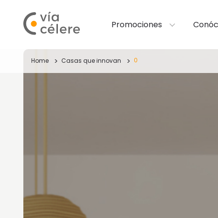
Promociones
Conóc
0
Home
Casas que innovan