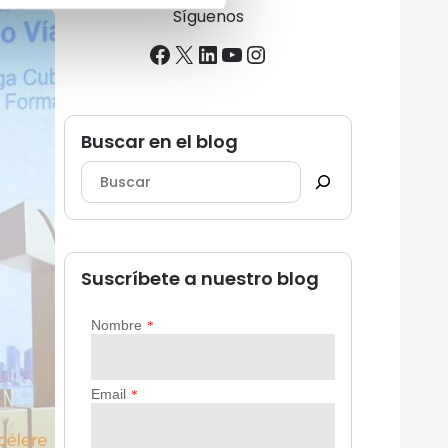
Síguenos
Facebook
X
LinkedIn
YouTube
Instagram
Buscar en el blog
Suscríbete a nuestro blog