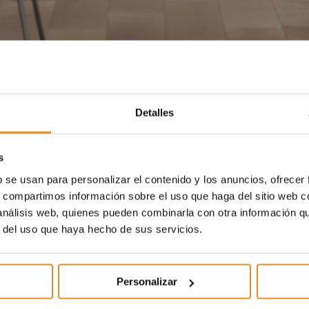
Detalles
s
b se usan para personalizar el contenido y los anuncios, ofrecer
s, compartimos información sobre el uso que haga del sitio web 
 análisis web, quienes pueden combinarla con otra información q
r del uso que haya hecho de sus servicios.
Personalizar