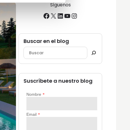
Síguenos
Facebook
X
LinkedIn
YouTube
Instagram
Buscar en el blog
Suscríbete a nuestro blog