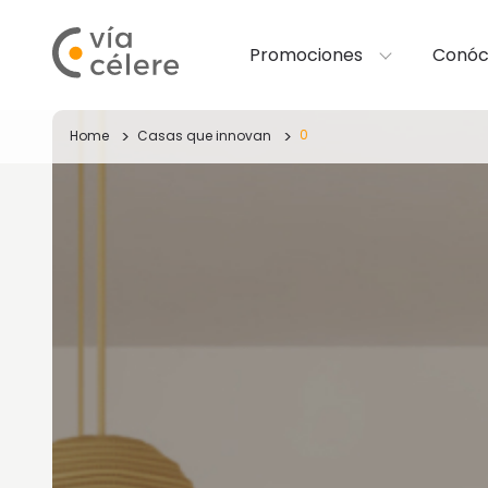
Promociones
Conóc
0
Home
Casas que innovan