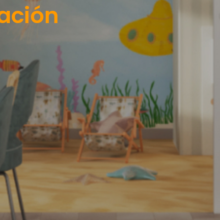
ación