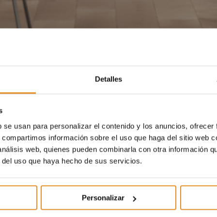
Detalles
s
b se usan para personalizar el contenido y los anuncios, ofrecer
s, compartimos información sobre el uso que haga del sitio web 
 análisis web, quienes pueden combinarla con otra información q
r del uso que haya hecho de sus servicios.
Personalizar