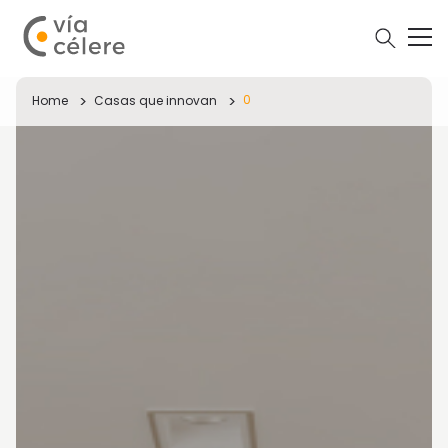
0
Home
Casas que innovan