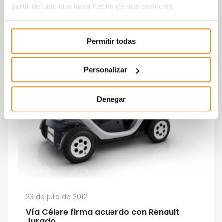
partir del uso que haya hecho de sus servicios.
Permitir todas
Personalizar
Denegar
23 de julio de 2012
Vía Célere firma acuerdo con Renault
Jurado