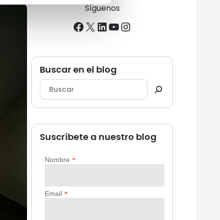
Síguenos
Facebook
X
LinkedIn
YouTube
Instagram
Buscar en el blog
Suscríbete a nuestro blog