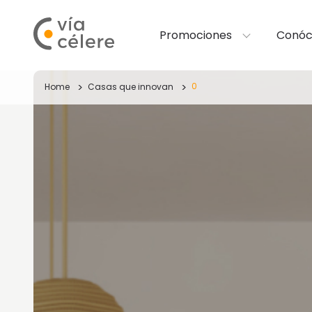
Promociones
Conóc
0
Home
Casas que innovan