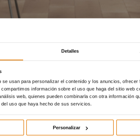
Detalles
s
b se usan para personalizar el contenido y los anuncios, ofrecer
s, compartimos información sobre el uso que haga del sitio web 
 análisis web, quienes pueden combinarla con otra información q
r del uso que haya hecho de sus servicios.
Personalizar