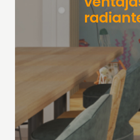
ventaja
radiant